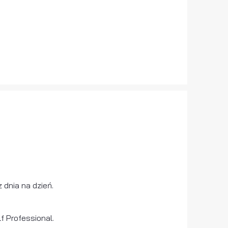
 dnia na dzień.
f Professional.