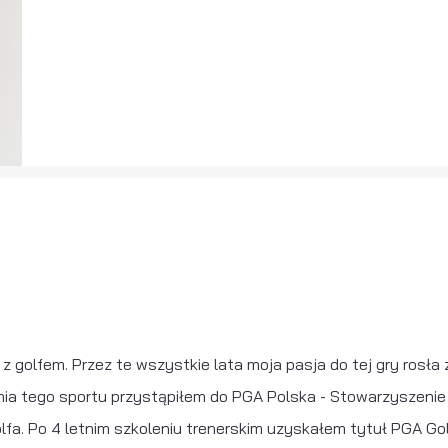
golfem. Przez te wszystkie lata moja pasja do tej gry rosła z
nia tego sportu przystąpiłem do PGA Polska - Stowarzyszenie
fa. Po 4 letnim szkoleniu trenerskim uzyskałem tytuł PGA Gol