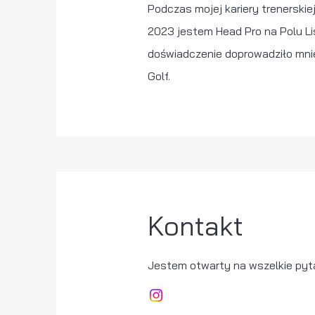
Podczas mojej kariery trenerskie
2023 jestem Head Pro na Polu Lis
doświadczenie doprowadziło mnie
Golf.
Kontakt
Jestem otwarty na wszelkie
pyt