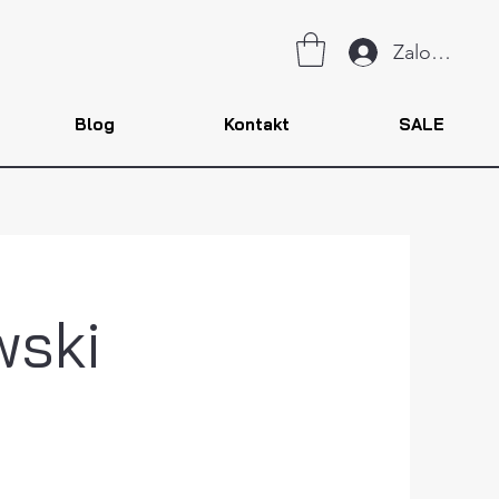
Zaloguj się
Blog
Kontakt
SALE
wski