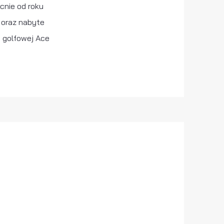
cnie od roku
a oraz nabyte
i golfowej Ace