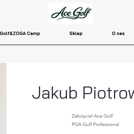
Golf&ZOGA Camp
Sklep
O nas
Jakub Piotro
Założyciel Ace Golf
PGA Golf Professional