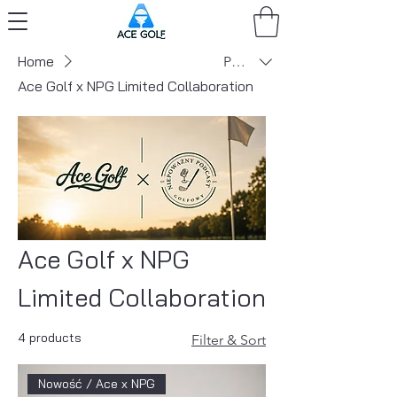
Home
PLN (zł)
Ace Golf x NPG Limited Collaboration
Ace Golf x NPG
Limited Collaboration
4 products
Filter & Sort
Nowość / Ace x NPG